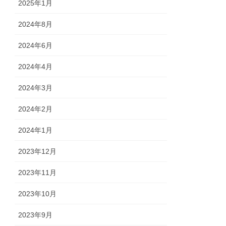
2025年1月
2024年8月
2024年6月
2024年4月
2024年3月
2024年2月
2024年1月
2023年12月
2023年11月
2023年10月
2023年9月