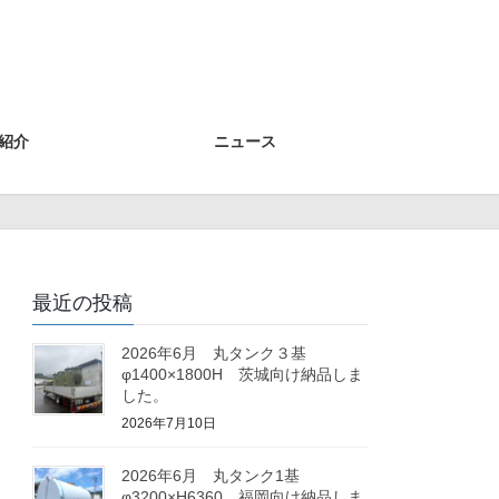
紹介
ニュース
最近の投稿
2026年6月 丸タンク３基
φ1400×1800H 茨城向け納品しま
した。
2026年7月10日
2026年6月 丸タンク1基
φ3200×H6360 福岡向け納品しま