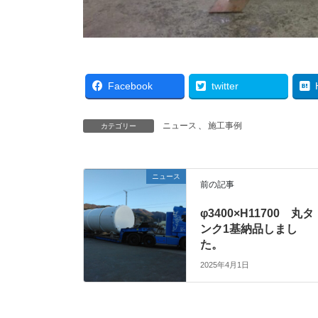
Facebook
twitter
ニュース
、
施工事例
カテゴリー
ニュース
前の記事
φ3400×H11700 丸タ
ンク1基納品しまし
た。
2025年4月1日