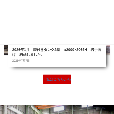
2026年1月 脚付きタンク2基 φ2000×2065H 岩手向
け 納品しました。
2026年7月7日
一覧はこちらから